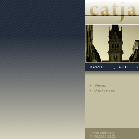
KANZLEI
AKTUELLES
Sitemap
Druckversion
Letzte Änderung:
04.06.2018 13:31