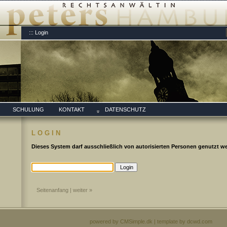
::: Login
SCHULUNG
KONTAKT
DATENSCHUTZ
LOGIN
Dieses System darf ausschließlich von autorisierten Personen genutzt w
Seitenanfang
| weiter »
powered by CMSimple.dk
| template by dcwd.com