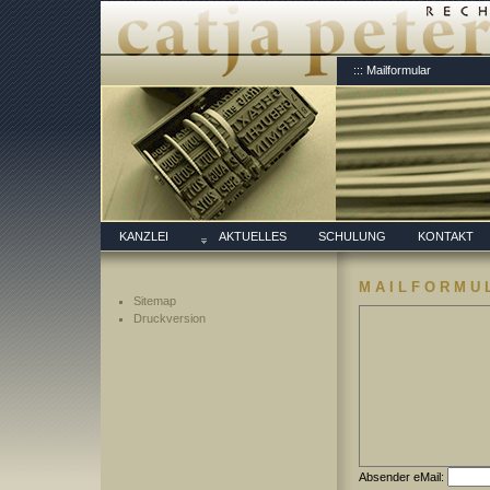
::: Mailformular
KANZLEI
AKTUELLES
SCHULUNG
KONTAKT
MAILFORMU
Sitemap
Druckversion
Absender eMail: