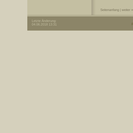
Seitenanfang
| weiter »
Letzte Änderung:
04.06.2018 13:31